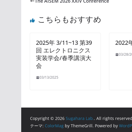
The AISEM 2026 XXIV Conference
こちらもおすすめ
2025年 3/11~13 第39
202
回 エレクトロニクス
03/28/2
実装学会/春季講演大
会
03/13/2025
Copyright © 2026
Sugahara Lab.
. All rights reserved
テーマ:
ColorMag
by ThemeGrill. Powered by
WordP