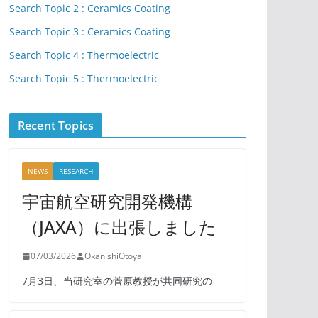
Search Topic 2 : Ceramics Coating
Search Topic 3 : Ceramics Coating
Search Topic 4 : Thermoelectric
Search Topic 5 : Thermoelectric
Recent Topics
NEWS
RESEARCH
宇宙航空研究開発機構
（JAXA）に出張しました
07/03/2026
OkanishiOtoya
7月3日、当研究室の菅原教授が共同研究の