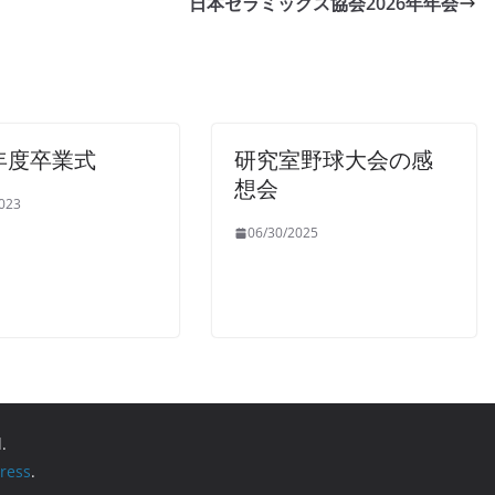
日本セラミックス協会2026年年会
2年度卒業式
研究室野球大会の感
想会
023
06/30/2025
.
ress
.