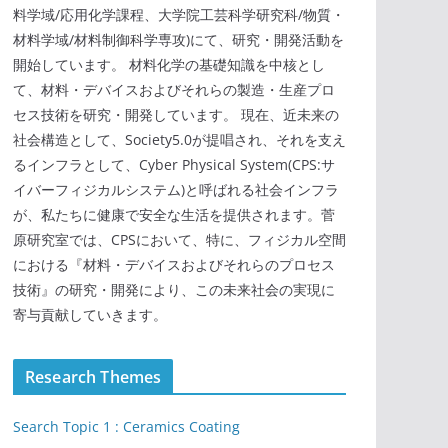
料学域/応用化学課程、大学院工芸科学研究科/物質・
材料学域/材料制御科学専攻)にて、研究・開発活動を
開始しています。 材料化学の基礎知識を中核とし
て、材料・デバイスおよびそれらの製造・生産プロ
セス技術を研究・開発しています。 現在、近未来の
社会構造として、Society5.0が提唱され、それを支え
るインフラとして、Cyber Physical System(CPS:サ
イバーフィジカルシステム)と呼ばれる社会インフラ
が、私たちに健康で安全な生活を提供されます。菅
原研究室では、CPSにおいて、特に、フィジカル空間
における『材料・デバイスおよびそれらのプロセス
技術』の研究・開発により、この未来社会の実現に
寄与貢献していきます。
Research Themes
Search Topic 1 : Ceramics Coating