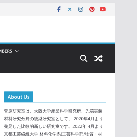
MBERS
About Us
菅原研究室は、大阪大学産業科学研究所、先端実装
材料研究分野の後継研究室として、 2020年4月より
発足した比較的新しい研究室です。2022年 4月より
京都工芸繊維大学 材料化学系(工芸科学部/物質・材